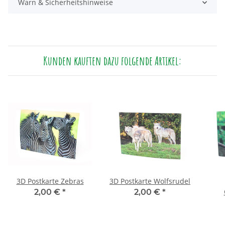
Warn & Sicherheitshinweise
Kunden kauften dazu folgende Artikel:
3D Postkarte Zebras
3D Postkarte Wolfsrudel
2,00 €
*
2,00 €
*