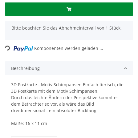
x
Bitte beachten Sie das Abnahmeintervall von 1 Stück.
Loading...
Komponenten werden geladen ...
Beschreibung
3D Postkarte - Motiv Schimpansen Einfach tierisch, die
3D Postkarte mit dem Motiv Schimpansen.
Durch das leichte Ändern der Perspektive kommt es
dem Betrachter so vor, als wäre das Bild
dreidimensional - ein absoluter Blickfang.
Maße: 16 x 11 cm