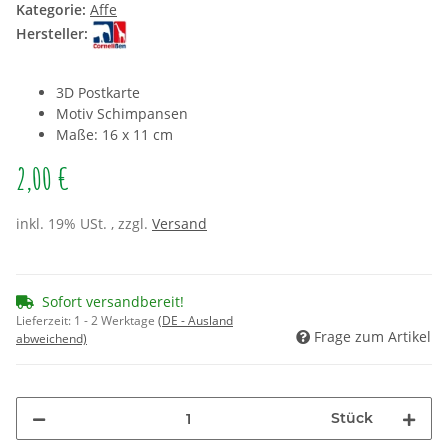
Kategorie:
Affe
Hersteller:
3D Postkarte
Motiv Schimpansen
Maße: 16 x 11 cm
2,00 €
inkl. 19% USt. , zzgl.
Versand
Sofort versandbereit!
Lieferzeit:
1 - 2 Werktage
(DE - Ausland
Frage zum Artikel
abweichend)
Stück