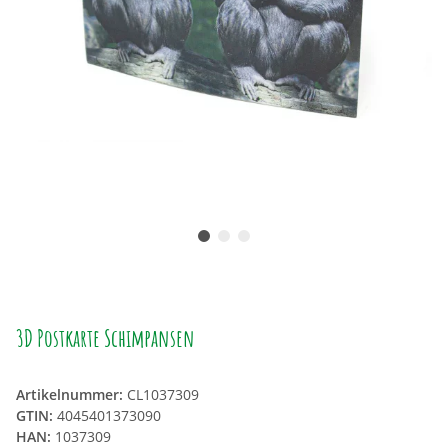
3D Postkarte Schimpansen
Artikelnummer:
CL1037309
GTIN:
4045401373090
HAN:
1037309