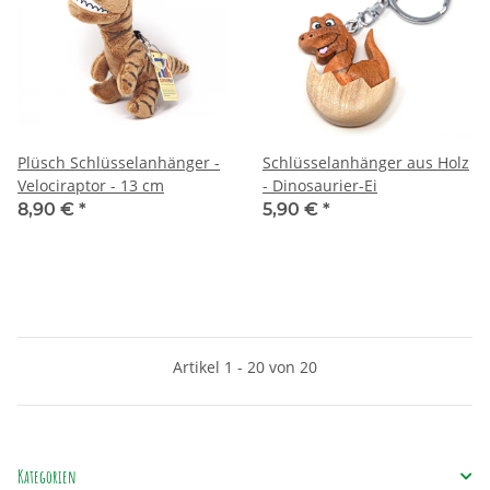
Plüsch Schlüsselanhänger -
Schlüsselanhänger aus Holz
Velociraptor - 13 cm
- Dinosaurier-Ei
8,90 €
*
5,90 €
*
Artikel 1 - 20 von 20
Kategorien