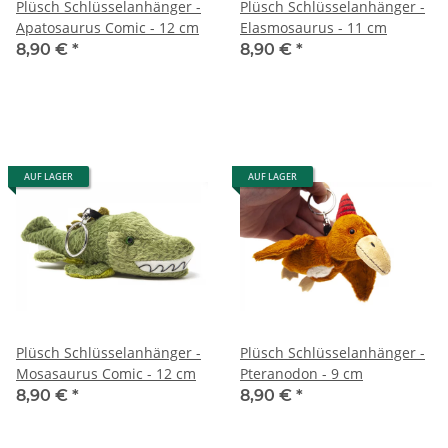
Plüsch Schlüsselanhänger -
Plüsch Schlüsselanhänger -
Apatosaurus Comic - 12 cm
Elasmosaurus - 11 cm
8,90 €
*
8,90 €
*
AUF LAGER
AUF LAGER
Plüsch Schlüsselanhänger -
Plüsch Schlüsselanhänger -
Mosasaurus Comic - 12 cm
Pteranodon - 9 cm
8,90 €
*
8,90 €
*