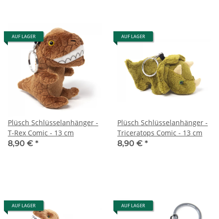
AUF LAGER
AUF LAGER
Plüsch Schlüsselanhänger -
Plüsch Schlüsselanhänger -
T-Rex Comic - 13 cm
Triceratops Comic - 13 cm
8,90 €
*
8,90 €
*
AUF LAGER
AUF LAGER