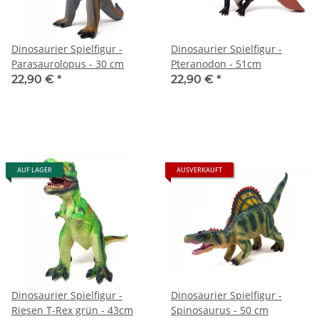
Dinosaurier Spielfigur -
Dinosaurier Spielfigur -
Parasaurolopus - 30 cm
Pteranodon - 51cm
22,90 €
*
22,90 €
*
AUF LAGER
AUSVERKAUFT
Dinosaurier Spielfigur -
Dinosaurier Spielfigur -
Riesen T-Rex grün - 43cm
Spinosaurus - 50 cm