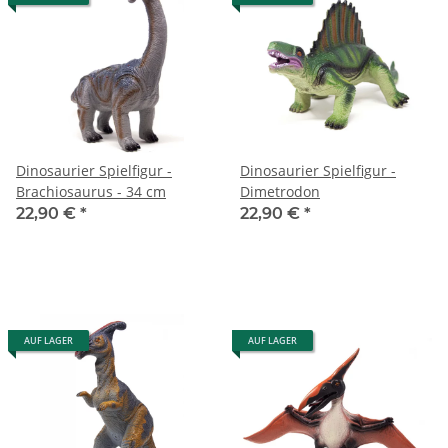
Dinosaurier Spielfigur -
Dinosaurier Spielfigur -
Brachiosaurus - 34 cm
Dimetrodon
22,90 €
*
22,90 €
*
AUF LAGER
AUF LAGER