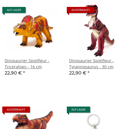
AUF LAGER
AUSVERKAUFT
Dinosaurier Spielfigur -
Dinosaurier Spielfigur -
Triceratops - 16 cm
Tyrannosaurus - 30 cm
22,90 €
*
22,90 €
*
AUSVERKAUFT
AUF LAGER