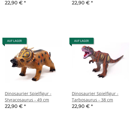
22,90 €
*
22,90 €
*
AUF LAGER
AUF LAGER
Dinosaurier Spielfigur -
Dinosaurier Spielfigur -
Styracosaurus - 49 cm
Tarbosaurus - 38 cm
22,90 €
*
22,90 €
*