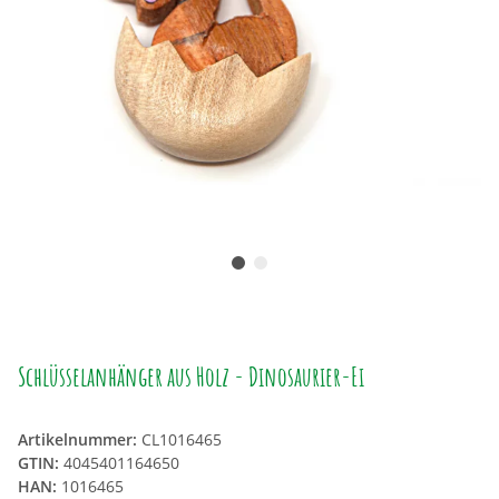
Schlüsselanhänger aus Holz - Dinosaurier-Ei
Artikelnummer:
CL1016465
GTIN:
4045401164650
HAN:
1016465