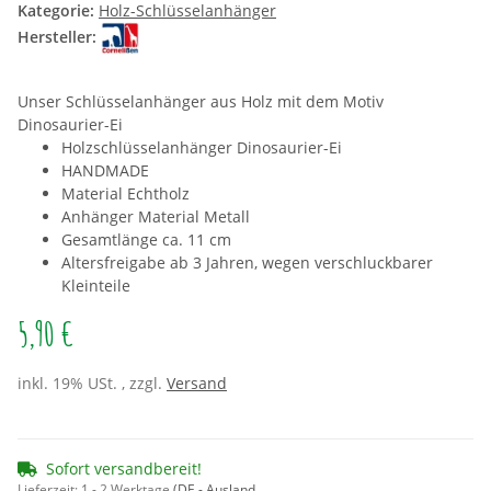
Kategorie:
Holz-Schlüsselanhänger
Hersteller:
Unser Schlüsselanhänger aus Holz mit dem Motiv
Dinosaurier-Ei
Holzschlüsselanhänger Dinosaurier-Ei
HANDMADE
Material Echtholz
Anhänger Material Metall
Gesamtlänge ca. 11 cm
Altersfreigabe ab 3 Jahren, wegen verschluckbarer
Kleinteile
5,90 €
inkl. 19% USt. , zzgl.
Versand
Sofort versandbereit!
Lieferzeit:
1 - 2 Werktage
(DE - Ausland