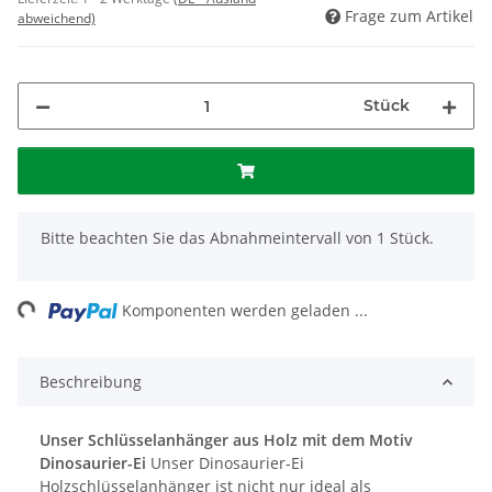
Frage zum Artikel
abweichend)
Stück
x
Bitte beachten Sie das Abnahmeintervall von 1 Stück.
ing...
Komponenten werden geladen ...
Beschreibung
Unser Schlüsselanhänger aus Holz mit dem Motiv
Dinosaurier-Ei
Unser Dinosaurier-Ei
Holzschlüsselanhänger ist nicht nur ideal als