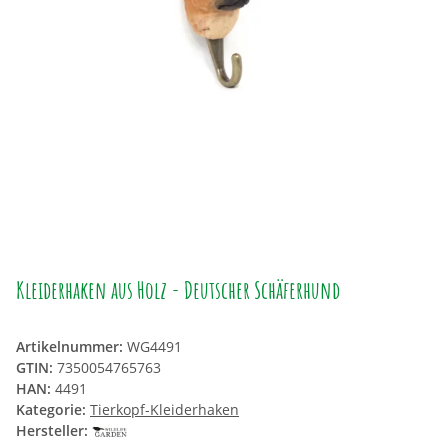
Kleiderhaken aus Holz - Deutscher Schäferhund
Artikelnummer:
WG4491
GTIN:
7350054765763
HAN:
4491
Kategorie:
Tierkopf-Kleiderhaken
Hersteller: