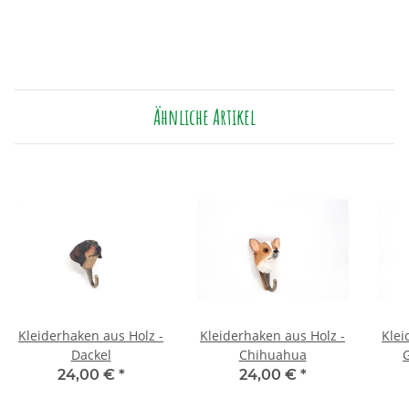
Ähnliche Artikel
Kleiderhaken aus Holz -
Kleiderhaken aus Holz -
Klei
Dackel
Chihuahua
24,00 €
*
24,00 €
*