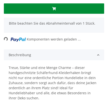
x
Bitte beachten Sie das Abnahmeintervall von 1 Stück.
ading...
Komponenten werden geladen ...
Beschreibung
Treue, Stärke und eine Menge Charme – dieser
handgeschnitzte Schäferhund-Kleiderhaken bringt
nicht nur eine ordentliche Portion Hundeliebe in dein
Zuhause, sondern sorgt auch dafür, dass deine Jacken
ordentlich an ihrem Platz sind! Ideal für
Hundeliebhaber und alle, die etwas Besonderes in
ihrer Deko suchen.