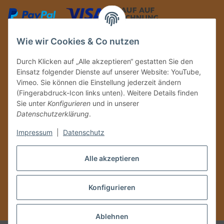
Wie wir Cookies & Co nutzen
Durch Klicken auf „Alle akzeptieren“ gestatten Sie den
Auf Nummer sicher
Einsatz folgender Dienste auf unserer Website: YouTube,
Vimeo. Sie können die Einstellung jederzeit ändern
(Fingerabdruck-Icon links unten). Weitere Details finden
Sie unter
Konfigurieren
und in unserer
Datenschutzerklärung
.
Ein Partnershop der
Impressum
|
Datenschutz
Alle akzeptieren
Konfigurieren
Vertrag widerrufen
* Alle Preise inkl. gesetzlicher USt., zzgl.
Versand
Ablehnen