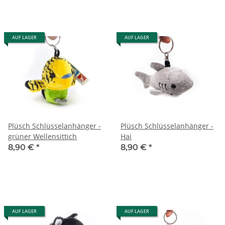
AUF LAGER
AUF LAGER
Plüsch Schlüsselanhänger -
Plüsch Schlüsselanhänger -
grüner Wellensittich
Hai
8,90 €
*
8,90 €
*
AUF LAGER
AUF LAGER