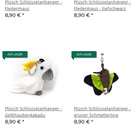
Plüsch Schlüsselanhänger -
Plüsch Schlüsselanhänger -
Fledermaus
Fledermaus - tiefschwarz
8,90 €
*
8,90 €
*
AUF LAGER
AUF LAGER
Plüsch Schlüsselanhänger -
Plüsch Schlüsselanhänger -
Gelbhaubenkakadu
grüner Schmetterling
8,90 €
*
8,90 €
*