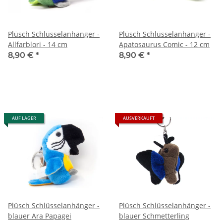
Plüsch Schlüsselanhänger -
Plüsch Schlüsselanhänger -
Allfarblori - 14 cm
Apatosaurus Comic - 12 cm
8,90 €
*
8,90 €
*
AUF LAGER
AUSVERKAUFT
Plüsch Schlüsselanhänger -
Plüsch Schlüsselanhänger -
blauer Ara Papagei
blauer Schmetterling