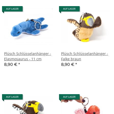
AUF LAGER
AUF LAGER
Plüsch Schlüsselanhänger -
Plüsch Schlüsselanhänger -
Elasmosaurus - 11 cm
Falke braun
8,90 €
*
8,90 €
*
AUF LAGER
AUF LAGER