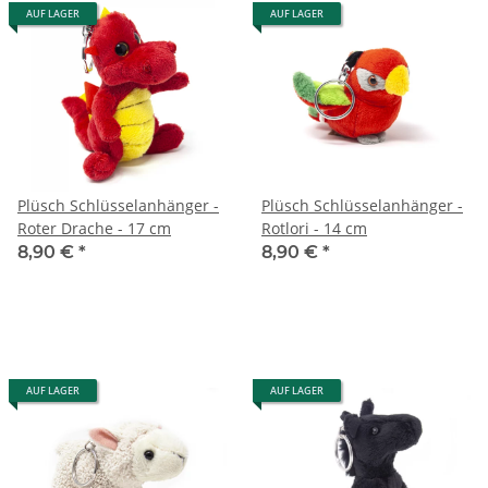
AUF LAGER
AUF LAGER
Plüsch Schlüsselanhänger -
Plüsch Schlüsselanhänger -
Roter Drache - 17 cm
Rotlori - 14 cm
8,90 €
*
8,90 €
*
AUF LAGER
AUF LAGER