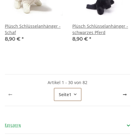
Plüsch Schlüsselanhänger -
Plüsch Schlüsselanhänger -
Schaf
schwarzes Pferd
8,90 €
*
8,90 €
*
Artikel 1 - 30 von 82
Seite
1
Kategorien