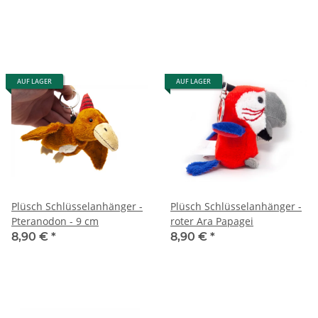
AUF LAGER
AUF LAGER
Plüsch Schlüsselanhänger -
Plüsch Schlüsselanhänger -
Pteranodon - 9 cm
roter Ara Papagei
8,90 €
*
8,90 €
*