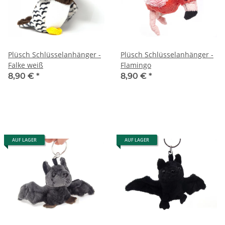
Plüsch Schlüsselanhänger -
Plüsch Schlüsselanhänger -
Falke weiß
Flamingo
8,90 €
*
8,90 €
*
AUF LAGER
AUF LAGER