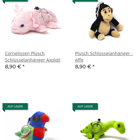
Cornelissen Plüsch
Plüsch Schlüsselanhänger -
Schlüsselanhänger Axolotl
Affe
8,90 €
*
8,90 €
*
AUF LAGER
AUF LAGER