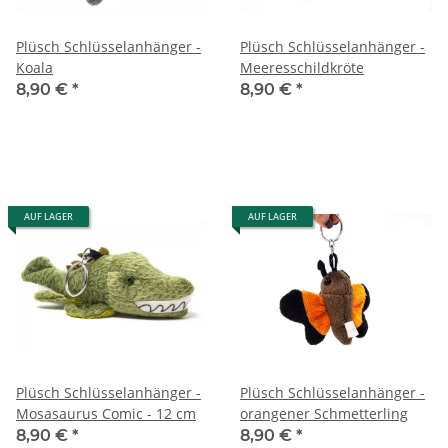
Plüsch Schlüsselanhänger -
Plüsch Schlüsselanhänger -
Koala
Meeresschildkröte
8,90 €
*
8,90 €
*
AUF LAGER
AUF LAGER
Plüsch Schlüsselanhänger -
Plüsch Schlüsselanhänger -
Mosasaurus Comic - 12 cm
orangener Schmetterling
8,90 €
*
8,90 €
*