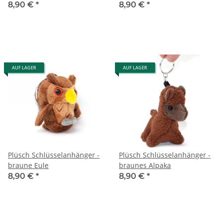
8,90 €
*
8,90 €
*
AUF LAGER
AUF LAGER
Plüsch Schlüsselanhänger -
Plüsch Schlüsselanhänger -
braune Eule
braunes Alpaka
8,90 €
*
8,90 €
*