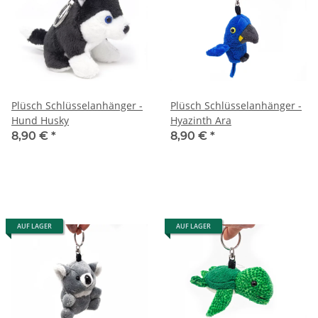
Plüsch Schlüsselanhänger -
Plüsch Schlüsselanhänger -
Hund Husky
Hyazinth Ara
8,90 €
*
8,90 €
*
AUF LAGER
AUF LAGER