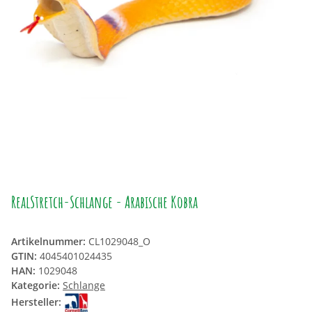
RealStretch-Schlange - Arabische Kobra
Artikelnummer:
CL1029048_O
GTIN:
4045401024435
HAN:
1029048
Kategorie:
Schlange
Hersteller: