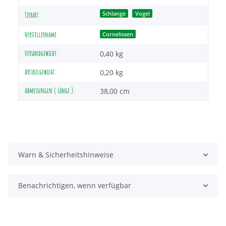
Schlange
Vogel
Tierart:
Herstellername:
Cornelissen
Versandgewicht:
0,40 kg
Artikelgewicht:
0,20
kg
Abmessungen ( Länge ):
38,00 cm
Warn & Sicherheitshinweise
Benachrichtigen, wenn verfügbar