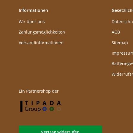
Informationen
Gesetzlich
Wir über uns
Datenschu
Zahlungsmöglichkeiten
AGB
Versandinformationen
Sitemap
Impressu
Batteriege
Widerrufs
Ein Partnershop der
Vertrag widerrufen