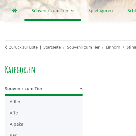
Souvenir zum Tier
Spielfiguren
Sch
Zurück zur Liste
Startseite
Souvenir zum Tier
Einhorn
Stim
Kategorien
Souvenir zum Tier
Adler
Affe
Alpaka
Bär