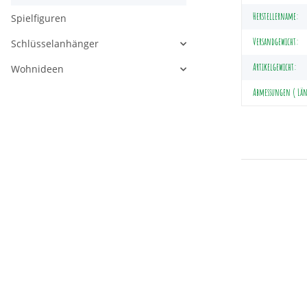
Herstellername:
Spielfiguren
Versandgewicht:
Schlüsselanhänger
Artikelgewicht:
Wohnideen
Abmessungen ( Läng