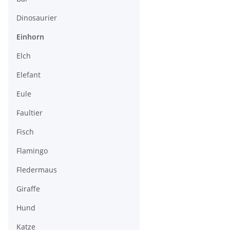
Dinosaurier
Einhorn
Elch
Elefant
Eule
Faultier
Fisch
Flamingo
Fledermaus
Giraffe
Hund
Katze