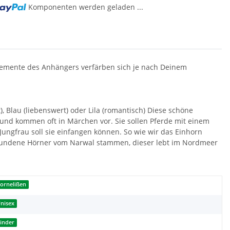
Komponenten werden geladen ...
lemente des Anhängers verfärben sich je nach Deinem
ut), Blau (liebenswert) oder Lila (romantisch) Diese schöne
n und kommen oft in Märchen vor. Sie sollen Pferde mit einem
 Jungfrau soll sie einfangen können. So wie wir das Einhorn
efundene Hörner vom Narwal stammen, dieser lebt im Nordmeer
ornelißen
nisex
inder