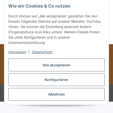
schreiben.
Wie wir Cookies & Co nutzen
Durch Klicken auf „Alle akzeptieren“ gestatten Sie den
Kategorien
Einsatz folgender Dienste auf unserer Website: YouTube,
Vimeo. Sie können die Einstellung jederzeit ändern
(Fingerabdruck-Icon links unten). Weitere Details finden
Sie unter
Konfigurieren
und in unserer
Datenschutzerklärung
.
Impressum
|
Datenschutz
Alle akzeptieren
Vertrag widerrufen
* Alle Preise inkl. gesetzlicher USt., zzgl.
Versand
Konfigurieren
© TIPADA-Shop
Ablehnen
Powered by
JTL-Shop