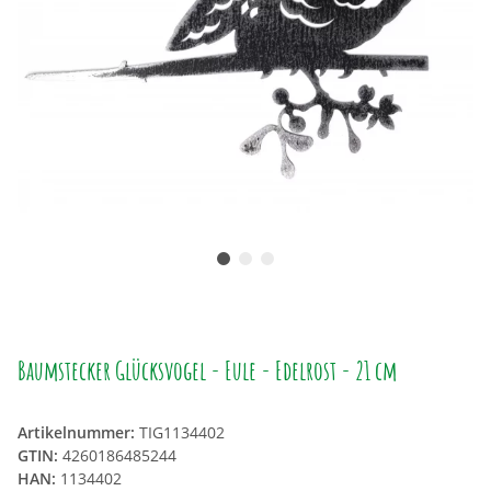
Baumstecker Glücksvogel - Eule - Edelrost - 21 cm
Artikelnummer:
TIG1134402
GTIN:
4260186485244
HAN:
1134402