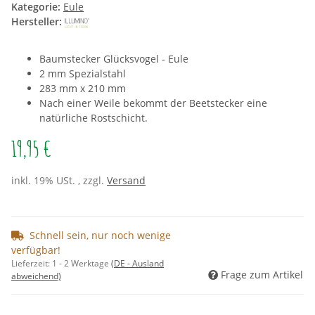
Kategorie:
Eule
Hersteller:
Baumstecker Glücksvogel - Eule
2 mm Spezialstahl
283 mm x 210 mm
Nach einer Weile bekommt der Beetstecker eine
natürliche Rostschicht.
19,95 €
inkl. 19% USt. , zzgl.
Versand
Schnell sein, nur noch wenige
verfügbar!
Lieferzeit:
1 - 2 Werktage
(DE - Ausland
Frage zum Artikel
abweichend)