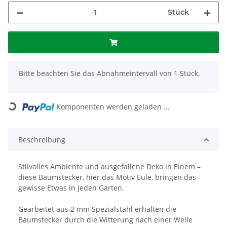
Stück
x
Bitte beachten Sie das Abnahmeintervall von 1 Stück.
Loading...
Komponenten werden geladen ...
Beschreibung
Stilvolles Ambiente und ausgefallene Deko in Einem –
diese Baumstecker, hier das Motiv Eule, bringen das
gewisse Etwas in jeden Garten.
Gearbeitet aus 2 mm Spezialstahl erhalten die
Baumstecker durch die Witterung nach einer Weile