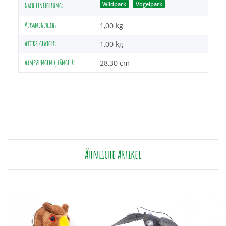
Wildpark
Vogelpark
Nach Einrichtung:
Versandgewicht:
1,00 kg
Artikelgewicht:
1,00
kg
Abmessungen ( Länge ):
28,30 cm
Ähnliche Artikel