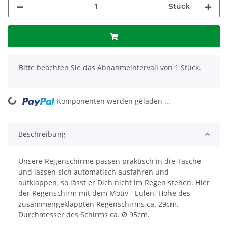
Stück
x
Bitte beachten Sie das Abnahmeintervall von 1 Stück.
ing...
Komponenten werden geladen ...
Beschreibung
Unsere Regenschirme passen praktisch in die Tasche
und lassen sich automatisch ausfahren und
aufklappen, so lässt er Dich nicht im Regen stehen. Hier
der Regenschirm mit dem Motiv - Eulen. Höhe des
zusammengeklappten Regenschirms ca. 29cm.
Durchmesser des Schirms ca. Ø 95cm.