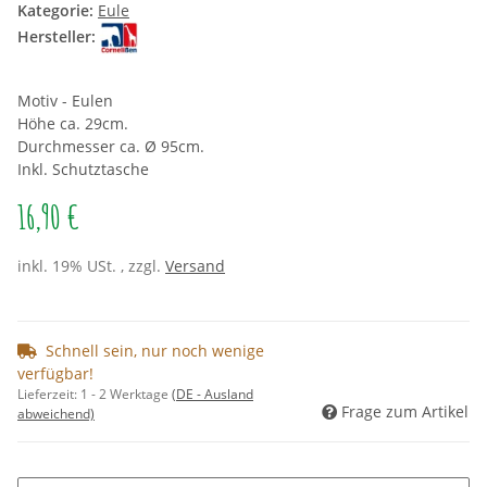
Kategorie:
Eule
Hersteller:
Motiv - Eulen
Höhe ca. 29cm.
Durchmesser ca. Ø 95cm.
Inkl. Schutztasche
16,90 €
inkl. 19% USt. , zzgl.
Versand
Schnell sein, nur noch wenige
verfügbar!
Lieferzeit:
1 - 2 Werktage
(DE - Ausland
Frage zum Artikel
abweichend)