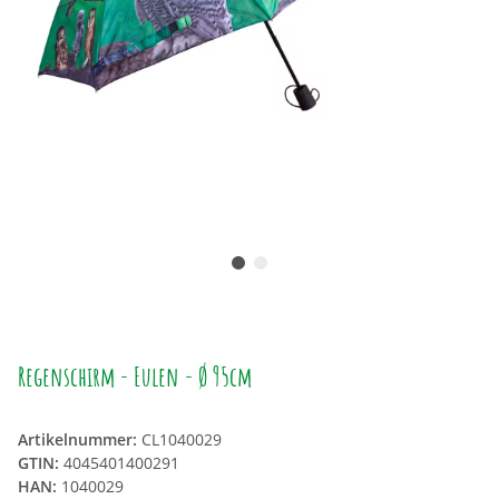
Regenschirm - Eulen - Ø 95cm
Artikelnummer:
CL1040029
GTIN:
4045401400291
HAN:
1040029