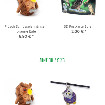
Plüsch Schlüsselanhänger -
3D Postkarte Eulen
braune Eule
2,00 €
*
8,90 €
*
Ähnliche Artikel