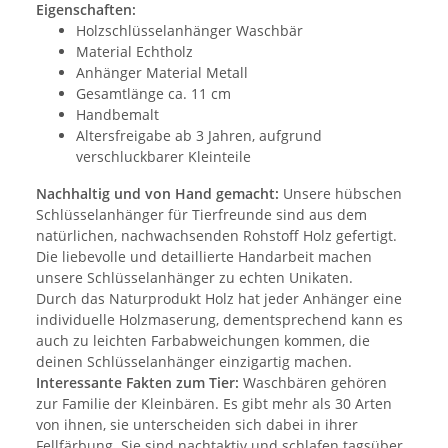
Eigenschaften:
Holzschlüsselanhänger Waschbär
Material Echtholz
Anhänger Material Metall
Gesamtlänge ca. 11 cm
Handbemalt
Altersfreigabe ab 3 Jahren, aufgrund
verschluckbarer Kleinteile
Nachhaltig und von Hand gemacht:
Unsere hübschen
Schlüsselanhänger für Tierfreunde sind aus dem
natürlichen, nachwachsenden Rohstoff Holz gefertigt.
Die liebevolle und detaillierte Handarbeit machen
unsere Schlüsselanhänger zu echten Unikaten.
Durch das Naturprodukt Holz hat jeder Anhänger eine
individuelle Holzmaserung, dementsprechend kann es
auch zu leichten Farbabweichungen kommen, die
deinen Schlüsselanhänger einzigartig machen.
Interessante Fakten zum Tier:
Waschbären gehören
zur Familie der Kleinbären. Es gibt mehr als 30 Arten
von ihnen, sie unterscheiden sich dabei in ihrer
Fellfärbung. Sie sind nachtaktiv und schlafen tagsüber