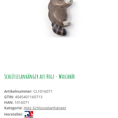
Schlüsselanhänger aus Holz - Waschbär
Artikelnummer:
CL1016071
GTIN:
4045401160713
HAN:
1016071
Kategorie:
Holz-Schlüsselanhänger
Hersteller: