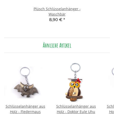
Plüsch Schlüsselanhänger -
Waschbär
8,90 €
*
Ähnliche Artikel
Schlüsselanhänger aus
Schlüsselanhänger aus
Sch
Holz - Fledermaus
Holz - Doktor Eule Uhu
Ho