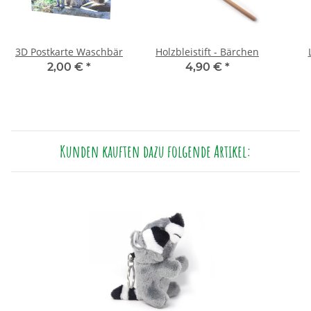
3D Postkarte Waschbär
Holzbleistift - Bärchen
2,00 €
*
4,90 €
*
Kunden kauften dazu folgende Artikel: