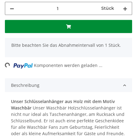
Stück
x
Bitte beachten Sie das Abnahmeintervall von 1 Stück.
ading...
Komponenten werden geladen ...
Beschreibung
Unser Schlüsselanhänger aus Holz mit dem Motiv
Waschbär
Unser Waschbär Holzschlüsselanhänger ist
nicht nur ideal als Taschenanhänger, am Rucksack und
Schlüsselbund. Er ist auch eine perfekte Geschenkidee
für alle Waschbär Fans zum Geburtstag, Feierlichkeit
oder als kleine Aufmerksamkeit für Gäste und Freunde.