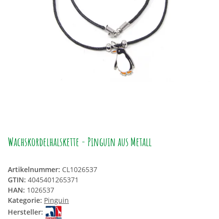
Wachskordelhalskette - Pinguin aus Metall
Artikelnummer:
CL1026537
GTIN:
4045401265371
HAN:
1026537
Kategorie:
Pinguin
Hersteller: