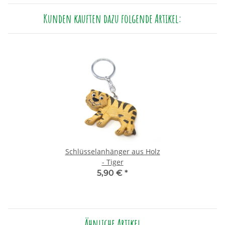
Kunden kauften dazu folgende Artikel:
Schlüsselanhänger aus Holz
- Tiger
5,90 €
*
Ähnliche Artikel