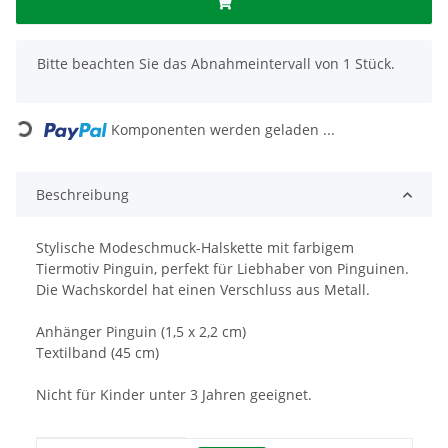
x
Bitte beachten Sie das Abnahmeintervall von 1 Stück.
Loading...
Komponenten werden geladen ...
Beschreibung
Stylische Modeschmuck-Halskette mit farbigem
Tiermotiv Pinguin, perfekt für Liebhaber von Pinguinen.
Die Wachskordel hat einen Verschluss aus Metall.
Anhänger Pinguin (1,5 x 2,2 cm)
Textilband (45 cm)
Nicht für Kinder unter 3 Jahren geeignet.